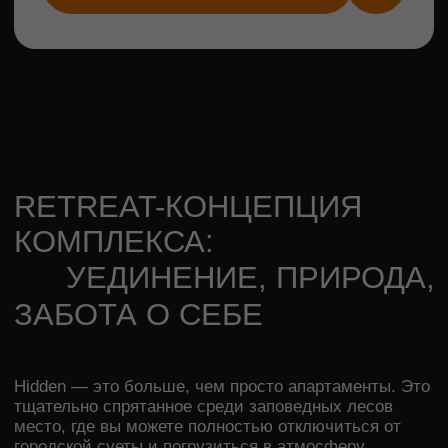
ВСТРЕЧАЕТ ГОРЫ —
ВАШ ИДЕАЛЬНЫЙ
ОТДЫХ