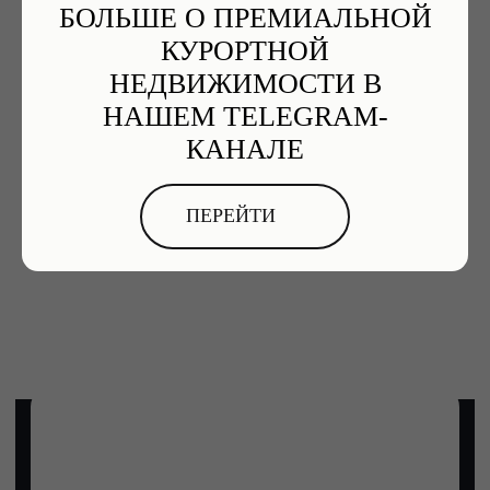
БОЛЬШЕ О ПРЕМИАЛЬНОЙ
КУРОРТНОЙ
НЕДВИЖИМОСТИ В
НАШЕМ TELEGRAM-
КАНАЛЕ
ПЕРЕЙТИ
Приморский парк
и Набережная
Ялты
Центр курортной жизни: кафе,
пальмы, прогулочные аллеи и морской
бриз.
10 минут