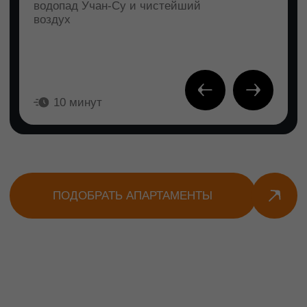
Ласточкино гнездо
Самый узнаваемый символ
Крыма. Готический замок на