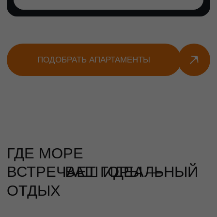
ВСТРЕЧАЕТ ГОРЫ —
ВАШ ИДЕАЛЬНЫЙ
ОТДЫХ