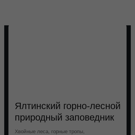
ПОДОБРАТЬ АПАРТАМЕНТЫ
ГДЕ МОРЕ
ВСТРЕЧАЕТ ГОРЫ —
ВАШ ИДЕАЛЬНЫЙ
ОТДЫХ