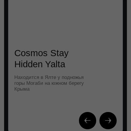
ПОДОБРАТЬ АПАРТАМЕНТЫ
ГДЕ МОРЕ
ВСТРЕЧАЕТ ГОРЫ —
ВАШ ИДЕАЛЬНЫЙ
ОТДЫХ