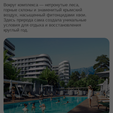
4 СЕЗОНА КОМФОРТА
Благодаря мягкому средиземноморскому
климату, Hidden становится идеальным
местом для отдыха и восстановления
вне зависимости от сезона.
ПРЕЗЕНТАЦИЯ ПРОЕКТА