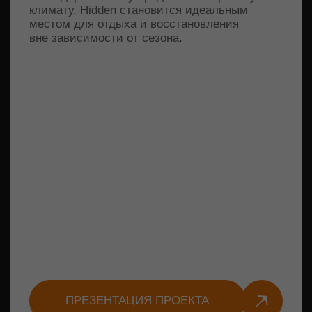
Поможем выбрать апартаменты,
соответствующие вашим целям
ПОДОБРАТЬ АПАРТАМЕНТЫ
ГДЕ МОРЕ