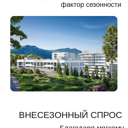
ПОЛУЧИТЬ ПРЕЗЕНТАЦИЮ
СДАЁМ. УПРАВЛЯЕМ.
ОБСЛУЖИВАЕМ.
А ВЫ ПРОСТО
ПОЛУЧАЕТЕ ДОХОД