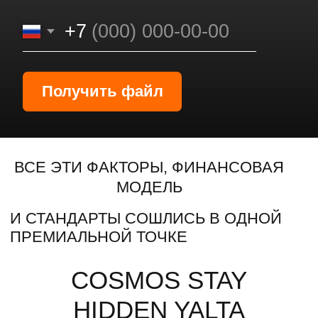
ресторанами