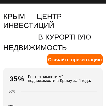
10%
14%
4%
0
2022 год
2023 год
2024 год
2025 год
СЕРВИСНЫЙ АПАРТАМЕНТ
vs
САМОСТОЯТЕЛЬНОЕ УПРАВЛЕНИЕ
Сравнение классической сдачи
жилья в аренду и готовой
бизнес-модели под
управлением
команды Cosmos
Hotel Group